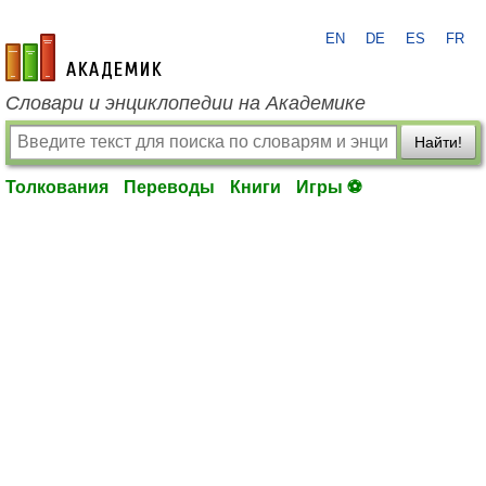
EN
DE
ES
FR
academic.ru
Словари и энциклопедии на Академике
Найти!
Толкования
Переводы
Книги
Игры ⚽