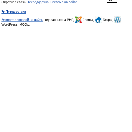
Обратная связь:
Техподдержка
,
Реклама на сайте
👣 Путешествия
Экспорт словарей на сайты
, сделанные на PHP,
Joomla,
Drupal,
WordPress, MODx.