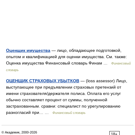
Оценщик имущества
— лицо, обладающее подготовкой,
опытом и квалификацией для оценки имущества. См. также:
Оценка имущества Финансовый словарь Финам …
Финансовый
словарь
ОЦЕНЩИК СТРАХОВЫХ УБЫТКОВ
— (loss assessor) Лицо,
выступающее при предъявлении страховых претензий от
имени страхователя/держателя полиса. Оплата его услуг
обычно составляет процент от суммы, полученной
застрахованным. сравни: специалист по урегулированию
разногласий при… …
Финансовый словарь
© Академик, 2000-2026
18+