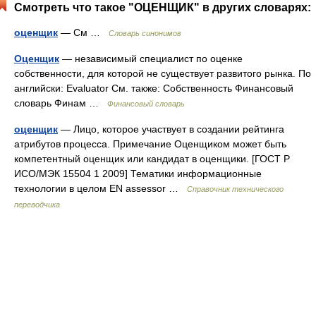
Смотреть что такое "ОЦЕНЩИК" в других словарях:
оценщик
— См …
Словарь синонимов
Оценщик
— независимый специалист по оценке
собственности, для которой не существует развитого рынка. По
английски: Evaluator См. также: Собственность Финансовый
словарь Финам …
Финансовый словарь
оценщик
— Лицо, которое участвует в создании рейтинга
атрибутов процесса. Примечание Оценщиком может быть
компетентный оценщик или кандидат в оценщики. [ГОСТ Р
ИСО/МЭК 15504 1 2009] Тематики информационные
технологии в целом EN assessor …
Справочник технического
переводчика