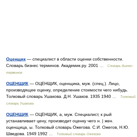
Оценщик
— специалист в области оценки собственности.
Словарь бизнес терминов. Академик.ру. 2001 …
Словарь бизнес-
терминов
ОЦЕНЩИК
— ОЦЕНЩИК, оценщика, муж. (спец.). Лицо,
производящее оценку, определение стоимости чего нибудь.
Толковый словарь Ушакова. Д.Н. Ушаков. 1935 1940 …
Толковый
словарь Ушакова
ОЦЕНЩИК
— ОЦЕНЩИК, а, муж. Специалист, к рый
устанавливает цену, производит оценку чего н. | жен.
оценщица, ы. Толковый словарь Ожегова. С.И. Ожегов, Н.Ю.
Шведова. 1949 1992 …
Толковый словарь Ожегова